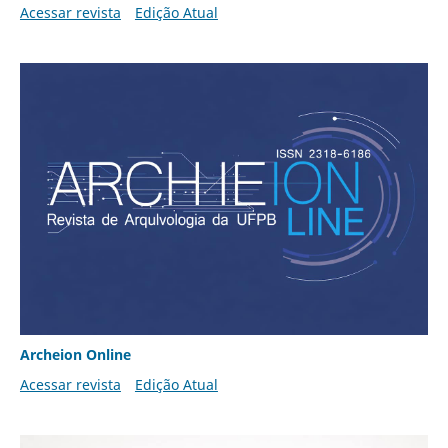
Acessar revista
Edição Atual
Archeion Online
Acessar revista
Edição Atual