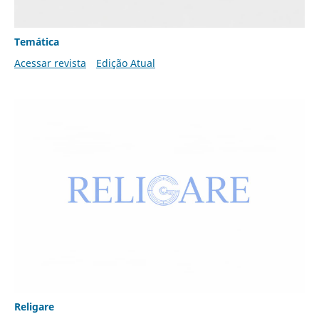
Temática
Acessar revista
Edição Atual
Religare