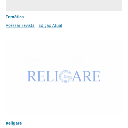
Temática
Acessar revista
Edição Atual
Religare