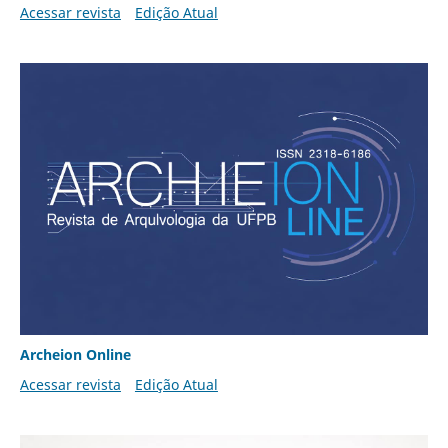
Acessar revista
Edição Atual
Archeion Online
Acessar revista
Edição Atual