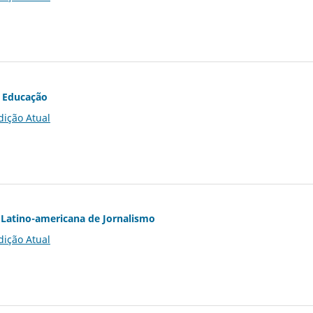
 Educação
dição Atual
Latino-americana de Jornalismo
dição Atual