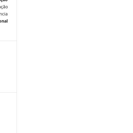
ação
ncia
onal