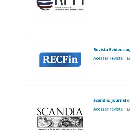
Revista Evidencia
Acessar revista
E
Scandia: Journal 
Acessar revista
E