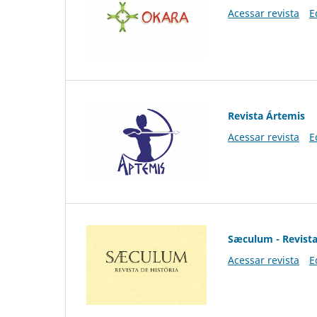
Acessar revista
E
Revista Ártemis
Acessar revista
E
Sæculum - Revista
Acessar revista
E