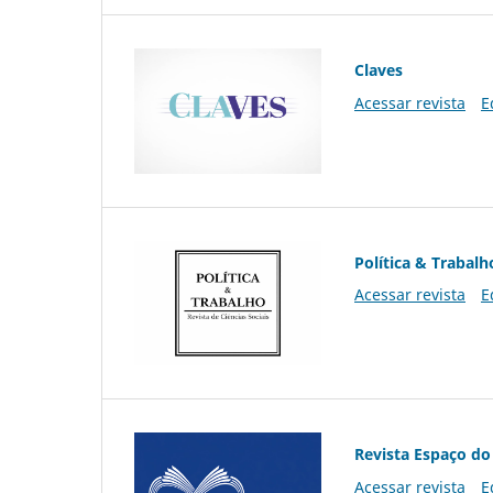
Claves
Acessar revista
E
Política & Trabalh
Acessar revista
E
Revista Espaço do
Acessar revista
E