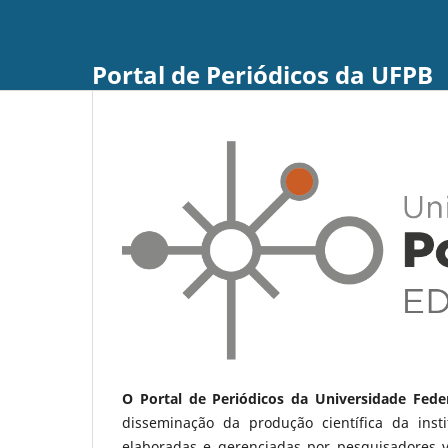
Portal de Periódicos da UFPB
O Portal de Periódicos da Universidade Fede
disseminação da produção científica da ins
elaboradas e gerenciadas por pesquisadores 