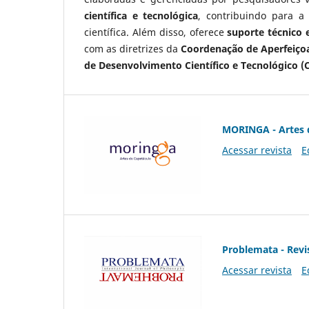
científica e tecnológica
, contribuindo para a
científica. Além disso, oferece
suporte técnico e
com as diretrizes da
Coordenação de Aperfeiçoa
de Desenvolvimento Científico e Tecnológico (
MORINGA - Artes 
Acessar revista
E
Problemata - Revis
Acessar revista
E