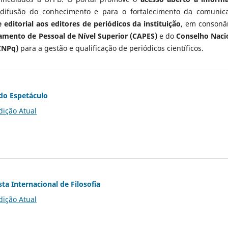
 difusão do conhecimento e para o fortalecimento da comunic
 editorial aos editores de periódicos da instituição
, em consonâ
mento de Pessoal de Nível Superior (CAPES)
e do
Conselho Naci
CNPq)
para a gestão e qualificação de periódicos científicos.
do Espetáculo
dição Atual
ta Internacional de Filosofia
dição Atual