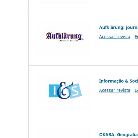
Aufklärung: journ
Acessar revista
E
Informação & Soc
Acessar revista
E
OKARA: Geografia