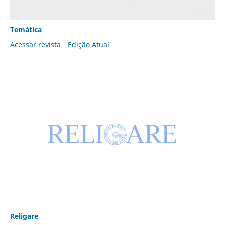
Temática
Acessar revista
Edição Atual
Religare