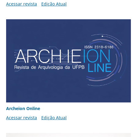
Acessar revista
Edição Atual
Archeion Online
Acessar revista
Edição Atual