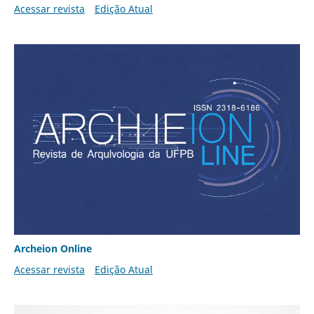
Acessar revista
Edição Atual
Archeion Online
Acessar revista
Edição Atual