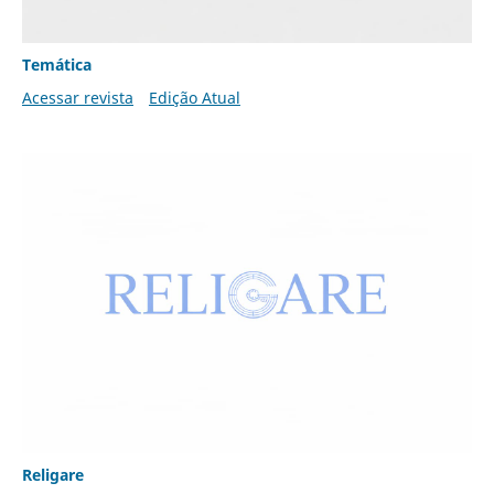
Temática
Acessar revista
Edição Atual
Religare