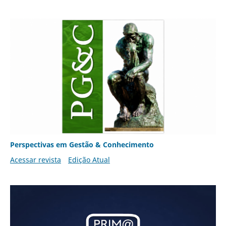
Perspectivas em Gestão & Conhecimento
Acessar revista
Edição Atual