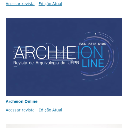
Acessar revista
Edição Atual
Archeion Online
Acessar revista
Edição Atual