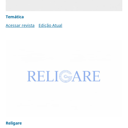
Temática
Acessar revista
Edição Atual
Religare