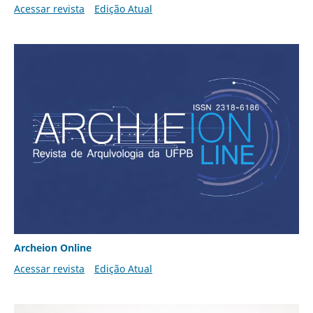
Acessar revista
Edição Atual
Archeion Online
Acessar revista
Edição Atual