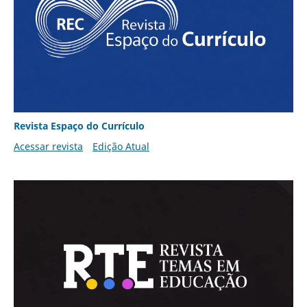
Revista Espaço do Currículo
Acessar revista
Edição Atual