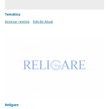
Temática
Acessar revista
Edição Atual
Religare