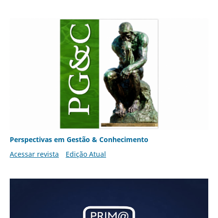
Perspectivas em Gestão & Conhecimento
Acessar revista
Edição Atual