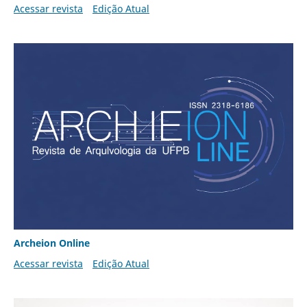
Acessar revista
Edição Atual
Archeion Online
Acessar revista
Edição Atual