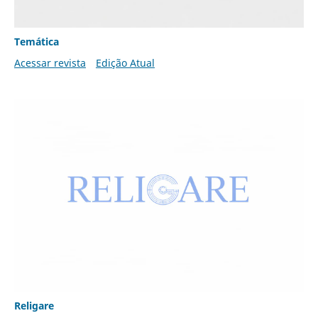
Temática
Acessar revista
Edição Atual
Religare