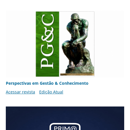
Perspectivas em Gestão & Conhecimento
Acessar revista
Edição Atual