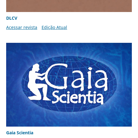
DLCV
Acessar revista
Edição Atual
Gaia Scientia