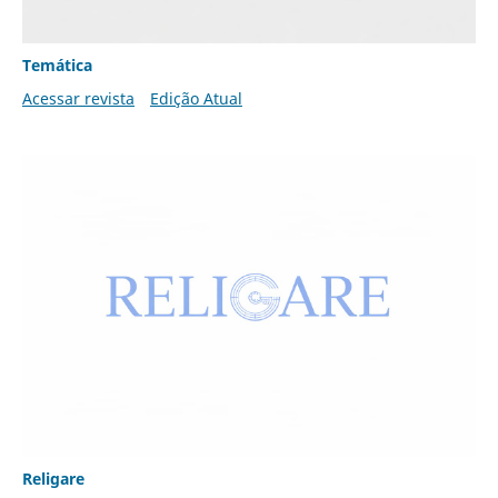
Temática
Acessar revista
Edição Atual
Religare