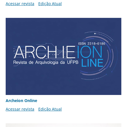
Acessar revista
Edição Atual
Archeion Online
Acessar revista
Edição Atual