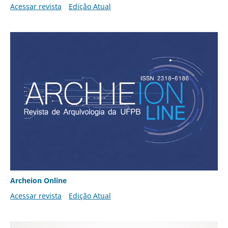
Acessar revista
Edição Atual
Archeion Online
Acessar revista
Edição Atual