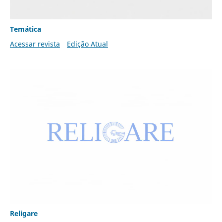
Temática
Acessar revista
Edição Atual
Religare