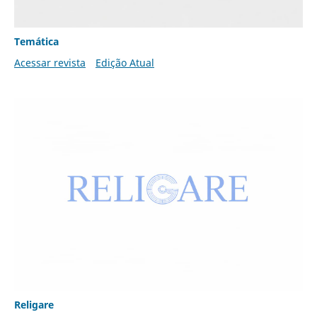
Temática
Acessar revista
Edição Atual
Religare