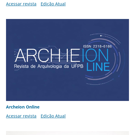
Acessar revista
Edição Atual
Archeion Online
Acessar revista
Edição Atual