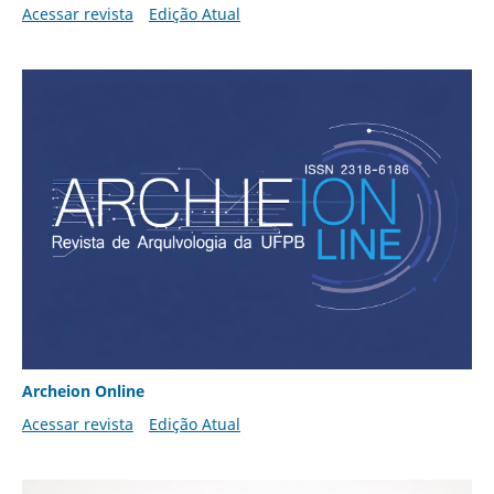
Acessar revista
Edição Atual
Archeion Online
Acessar revista
Edição Atual