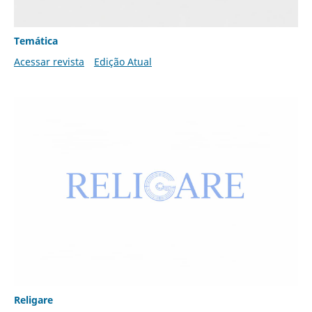
Temática
Acessar revista
Edição Atual
Religare