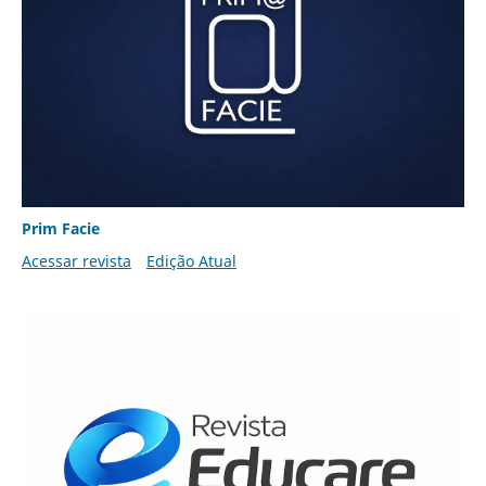
Prim Facie
Acessar revista
Edição Atual