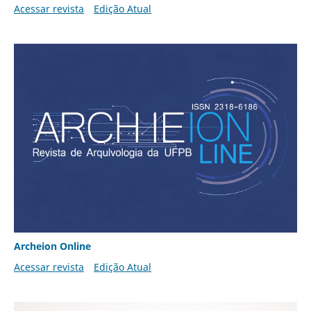
Acessar revista
Edição Atual
Archeion Online
Acessar revista
Edição Atual