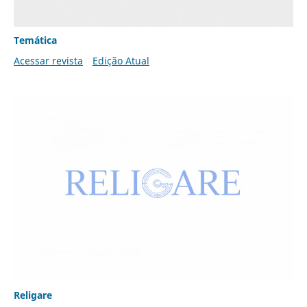
Temática
Acessar revista
Edição Atual
Religare