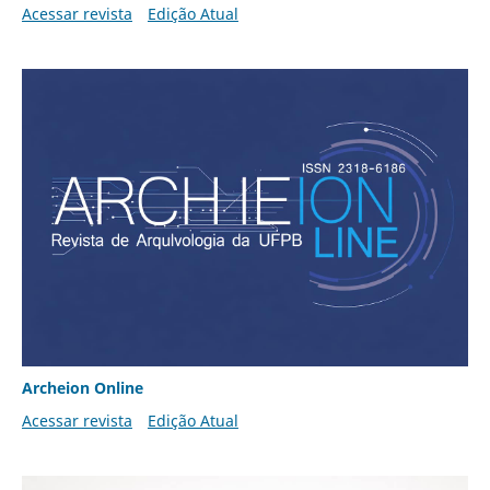
Acessar revista
Edição Atual
Archeion Online
Acessar revista
Edição Atual