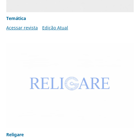
Temática
Acessar revista
Edição Atual
Religare