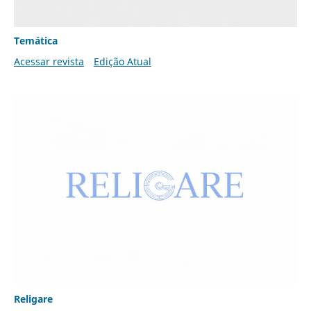
Temática
Acessar revista
Edição Atual
Religare