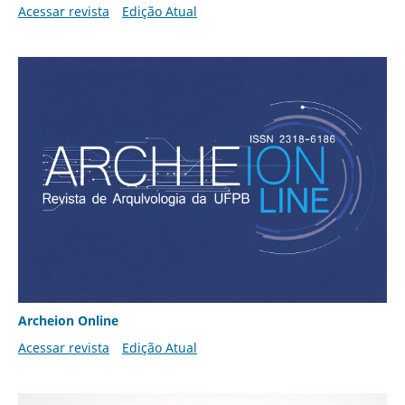
Acessar revista
Edição Atual
Archeion Online
Acessar revista
Edição Atual