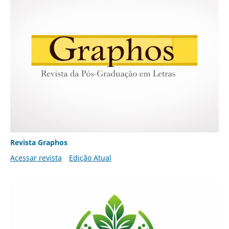
Revista Graphos
Acessar revista
Edição Atual