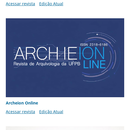
Acessar revista
Edição Atual
Archeion Online
Acessar revista
Edição Atual