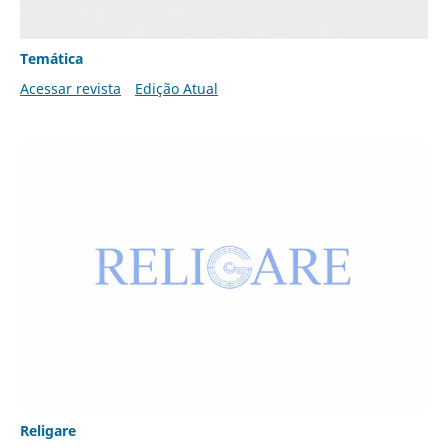
Temática
Acessar revista
Edição Atual
Religare