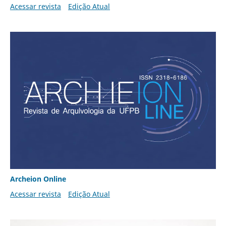
Acessar revista
Edição Atual
Archeion Online
Acessar revista
Edição Atual