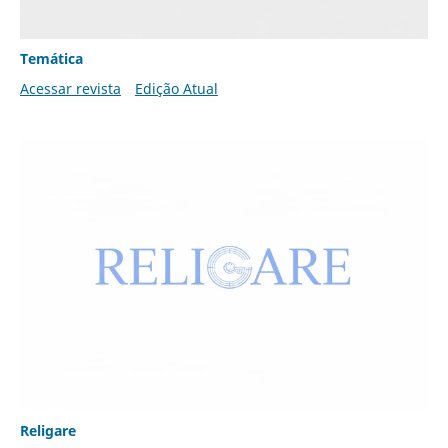
Temática
Acessar revista
Edição Atual
Religare