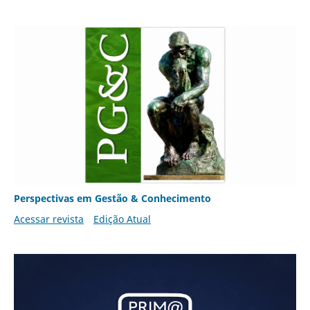
Perspectivas em Gestão & Conhecimento
Acessar revista
Edição Atual