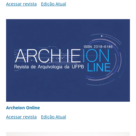
Acessar revista
Edição Atual
Archeion Online
Acessar revista
Edição Atual