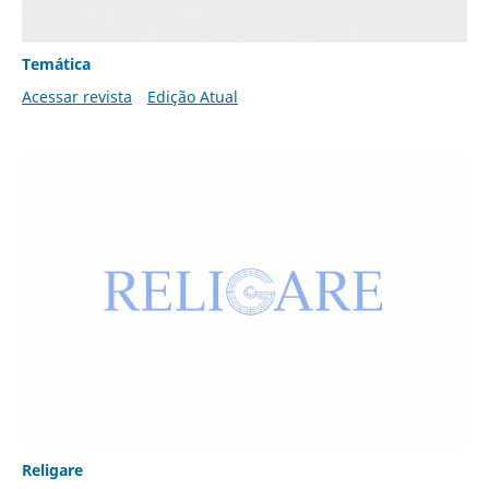
Temática
Acessar revista
Edição Atual
Religare