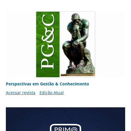
Perspectivas em Gestão & Conhecimento
Acessar revista
Edição Atual