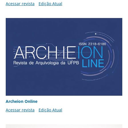
Acessar revista
Edição Atual
Archeion Online
Acessar revista
Edição Atual