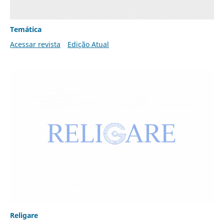
Temática
Acessar revista
Edição Atual
Religare