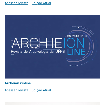
Acessar revista
Edição Atual
Archeion Online
Acessar revista
Edição Atual