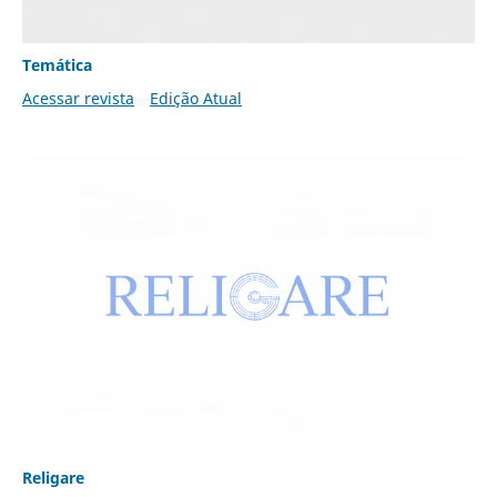
Temática
Acessar revista
Edição Atual
Religare