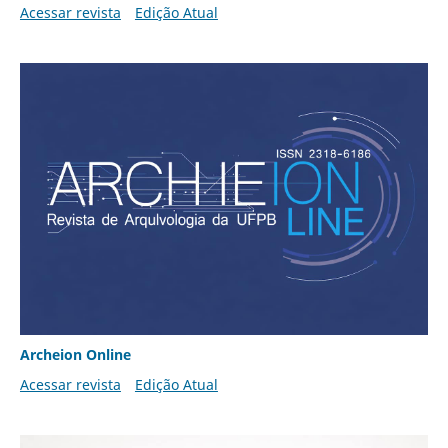
Acessar revista
Edição Atual
Archeion Online
Acessar revista
Edição Atual