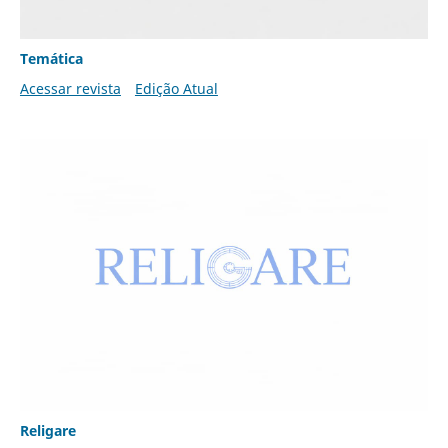
Temática
Acessar revista
Edição Atual
Religare