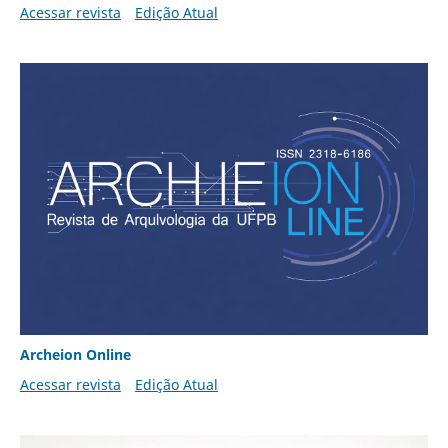
Acessar revista
Edição Atual
Archeion Online
Acessar revista
Edição Atual