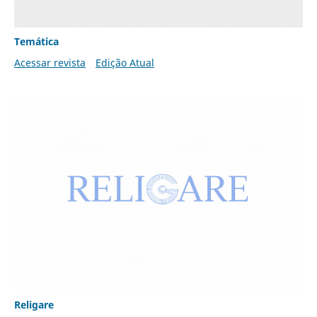
Temática
Acessar revista
Edição Atual
Religare