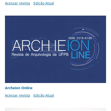
Acessar revista
Edição Atual
Archeion Online
Acessar revista
Edição Atual