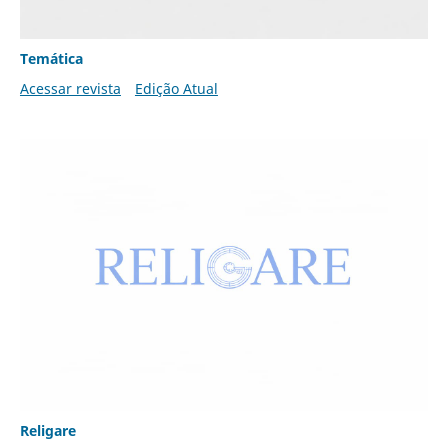
Temática
Acessar revista
Edição Atual
Religare