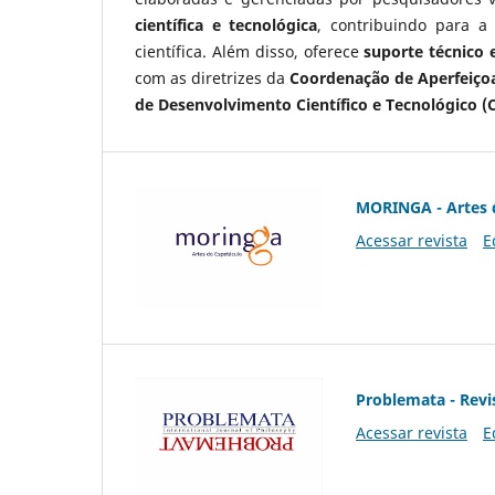
científica e tecnológica
, contribuindo para a
científica. Além disso, oferece
suporte técnico e
com as diretrizes da
Coordenação de Aperfeiçoa
de Desenvolvimento Científico e Tecnológico (
MORINGA - Artes 
Acessar revista
E
Problemata - Revis
Acessar revista
E