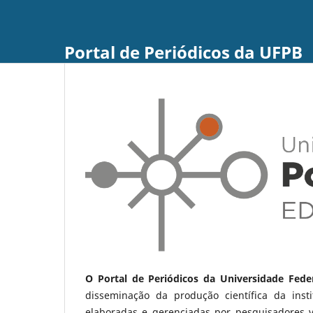
Portal de Periódicos da UFPB
O Portal de Periódicos da Universidade Fede
disseminação da produção científica da ins
elaboradas e gerenciadas por pesquisadores 