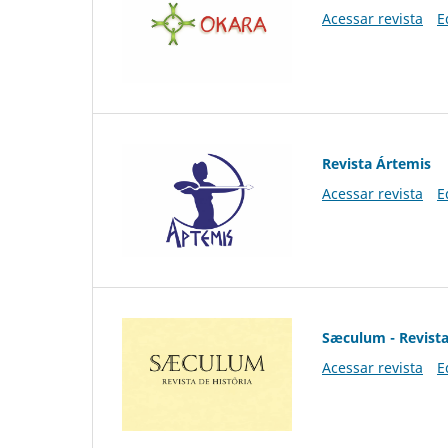
Acessar revista
E
Revista Ártemis
Acessar revista
E
Sæculum - Revista
Acessar revista
E