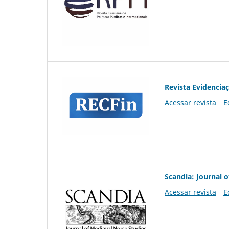
Revista Evidencia
Acessar revista
E
Scandia: Journal 
Acessar revista
E