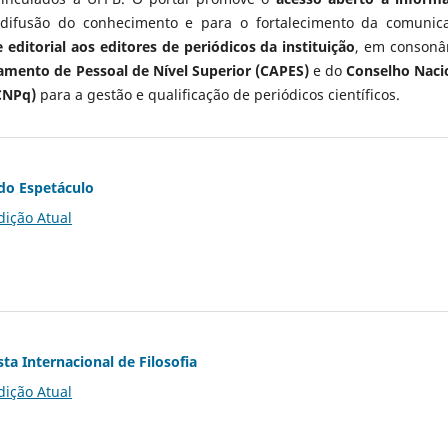
 difusão do conhecimento e para o fortalecimento da comunic
 editorial aos editores de periódicos da instituição
, em consonâ
mento de Pessoal de Nível Superior (CAPES)
e do
Conselho Naci
CNPq)
para a gestão e qualificação de periódicos científicos.
do Espetáculo
dição Atual
ta Internacional de Filosofia
dição Atual