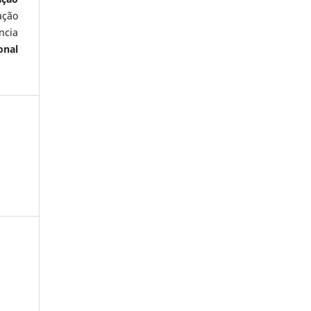
ação
ncia
onal