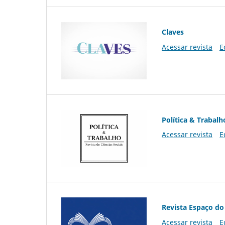
Claves
Acessar revista
E
Política & Trabalh
Acessar revista
E
Revista Espaço do
Acessar revista
E