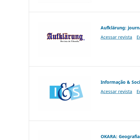
Aufklärung: journ
Acessar revista
E
Informação & Soc
Acessar revista
E
OKARA: Geografia