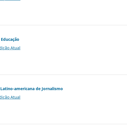
 Educação
dição Atual
Latino-americana de Jornalismo
dição Atual