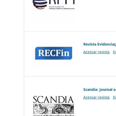
Revista Evidencia
Acessar revista
E
Scandia: Journal 
Acessar revista
E