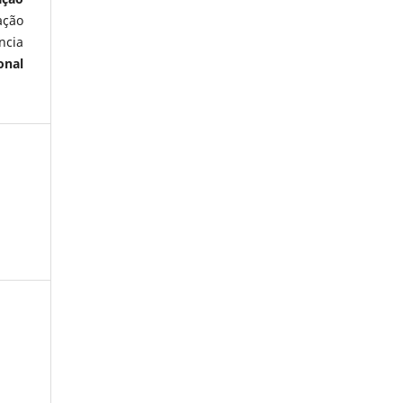
ação
ncia
onal