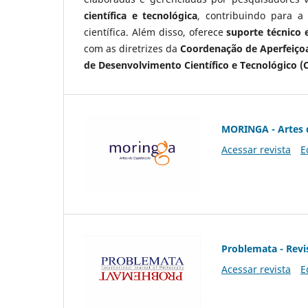
científica e tecnológica
, contribuindo para a
científica. Além disso, oferece
suporte técnico e
com as diretrizes da
Coordenação de Aperfeiçoa
de Desenvolvimento Científico e Tecnológico (
MORINGA - Artes 
Acessar revista
E
Problemata - Revis
Acessar revista
E