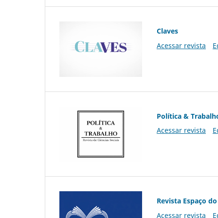
Claves
Acessar revista
E
Política & Trabalh
Acessar revista
E
Revista Espaço do
Acessar revista
E