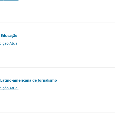
 Educação
dição Atual
Latino-americana de Jornalismo
dição Atual