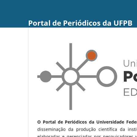
Portal de Periódicos da UFPB
O Portal de Periódicos da Universidade Fede
disseminação da produção científica da ins
elaboradas e gerenciadas por pesquisadores 