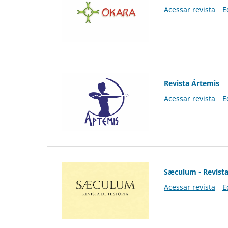
Acessar revista
E
Revista Ártemis
Acessar revista
E
Sæculum - Revista
Acessar revista
E