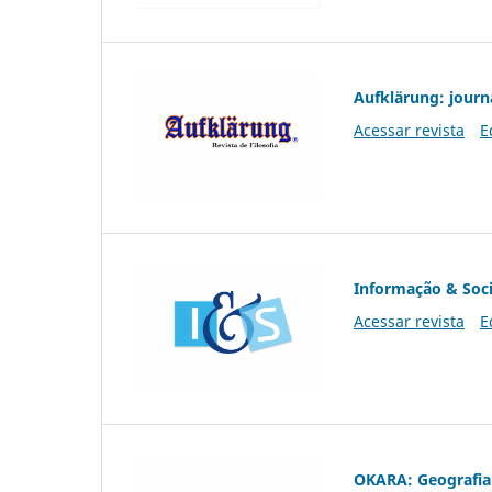
Aufklärung: journ
Acessar revista
E
Informação & Soc
Acessar revista
E
OKARA: Geografia