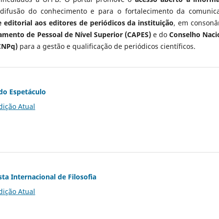
 difusão do conhecimento e para o fortalecimento da comunic
 editorial aos editores de periódicos da instituição
, em consonâ
mento de Pessoal de Nível Superior (CAPES)
e do
Conselho Naci
CNPq)
para a gestão e qualificação de periódicos científicos.
do Espetáculo
dição Atual
ta Internacional de Filosofia
dição Atual