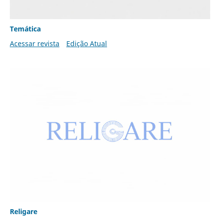
Temática
Acessar revista
Edição Atual
Religare