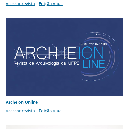
Acessar revista
Edição Atual
Archeion Online
Acessar revista
Edição Atual