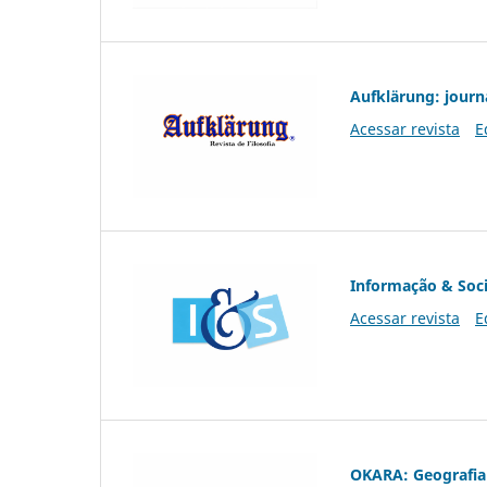
Aufklärung: journ
Acessar revista
E
Informação & Soc
Acessar revista
E
OKARA: Geografia