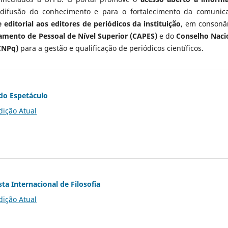
 difusão do conhecimento e para o fortalecimento da comunic
 editorial aos editores de periódicos da instituição
, em consonâ
mento de Pessoal de Nível Superior (CAPES)
e do
Conselho Naci
CNPq)
para a gestão e qualificação de periódicos científicos.
do Espetáculo
dição Atual
ta Internacional de Filosofia
dição Atual