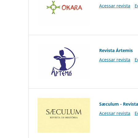
Acessar revista
E
Revista Ártemis
Acessar revista
E
Sæculum - Revista
Acessar revista
E