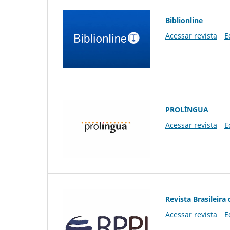
Biblionline
Acessar revista
E
PROLÍNGUA
Acessar revista
E
Revista Brasileira 
Acessar revista
E