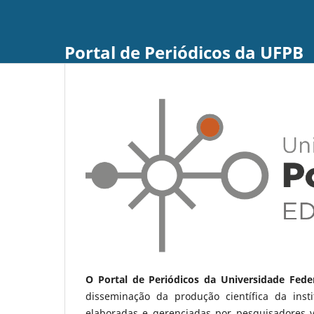
Portal de Periódicos da UFPB
O Portal de Periódicos da Universidade Fede
disseminação da produção científica da ins
elaboradas e gerenciadas por pesquisadores 