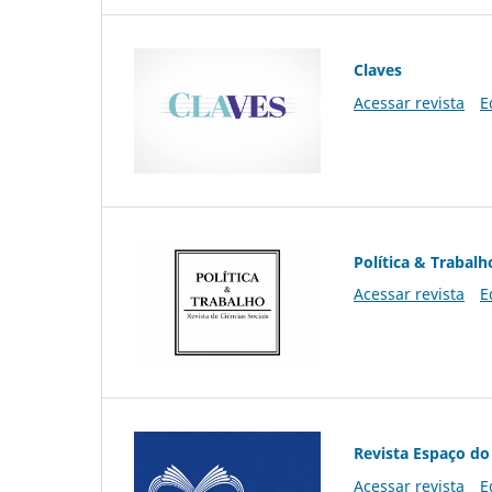
Claves
Acessar revista
E
Política & Trabalh
Acessar revista
E
Revista Espaço do
Acessar revista
E