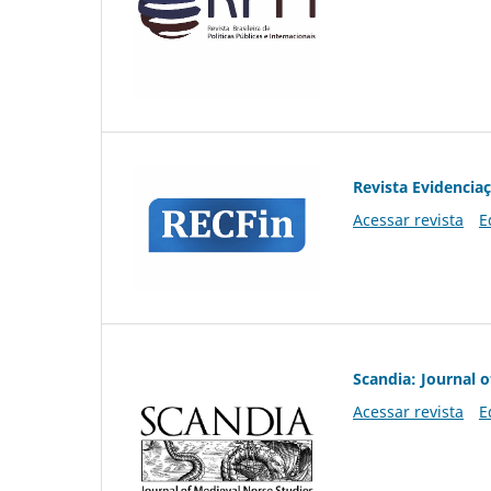
Revista Evidencia
Acessar revista
E
Scandia: Journal 
Acessar revista
E