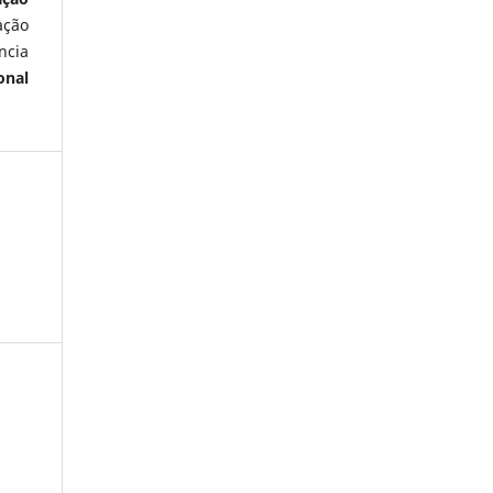
ação
ncia
onal