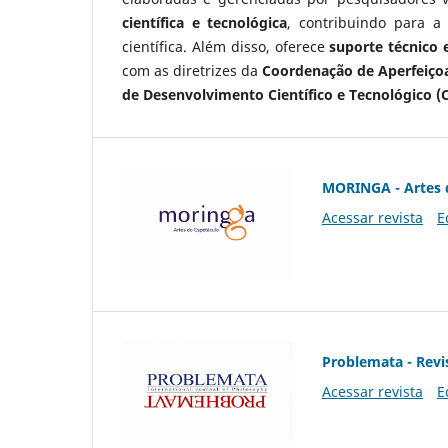
científica e tecnológica
, contribuindo para a
científica. Além disso, oferece
suporte técnico e
com as diretrizes da
Coordenação de Aperfeiçoa
de Desenvolvimento Científico e Tecnológico (
MORINGA - Artes 
Acessar revista
E
Problemata - Revis
Acessar revista
E