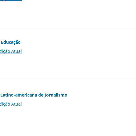
 Educação
dição Atual
Latino-americana de Jornalismo
dição Atual