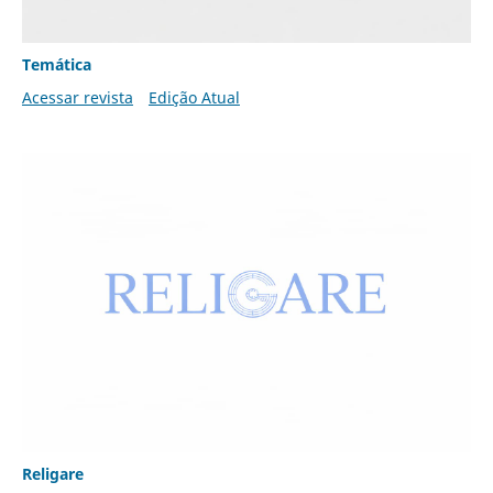
Temática
Acessar revista
Edição Atual
Religare