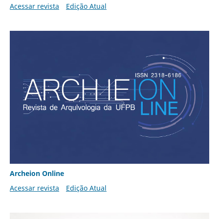
Acessar revista
Edição Atual
Archeion Online
Acessar revista
Edição Atual