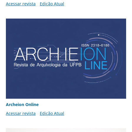
Acessar revista
Edição Atual
Archeion Online
Acessar revista
Edição Atual