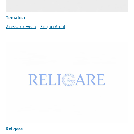
Temática
Acessar revista
Edição Atual
Religare