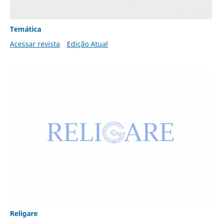
Temática
Acessar revista
Edição Atual
Religare