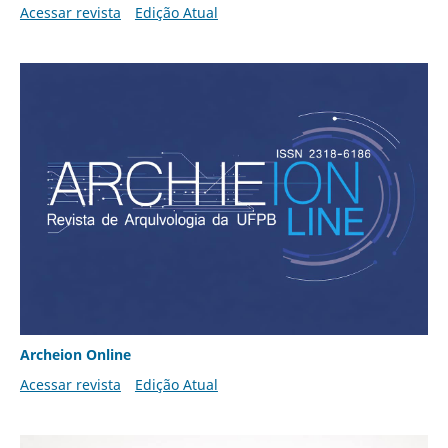
Acessar revista
Edição Atual
Archeion Online
Acessar revista
Edição Atual