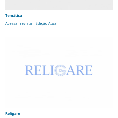
Temática
Acessar revista
Edição Atual
Religare