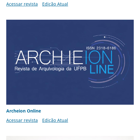
Acessar revista
Edição Atual
Archeion Online
Acessar revista
Edição Atual