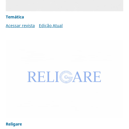
Temática
Acessar revista
Edição Atual
Religare