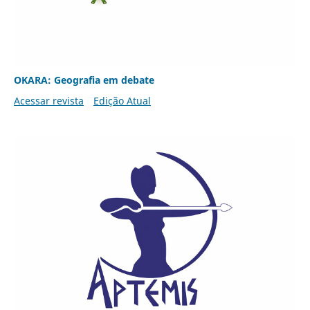
OKARA: Geografia em debate
Acessar revista
Edição Atual