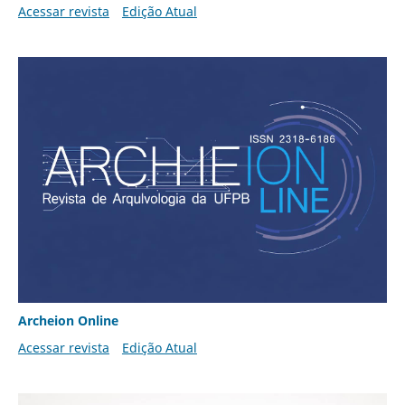
Acessar revista
Edição Atual
Archeion Online
Acessar revista
Edição Atual