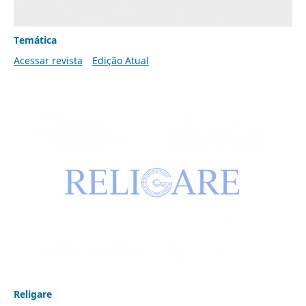
Temática
Acessar revista
Edição Atual
Religare