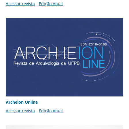
Acessar revista
Edição Atual
Archeion Online
Acessar revista
Edição Atual