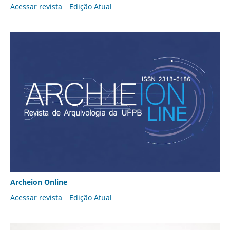
Acessar revista
Edição Atual
Archeion Online
Acessar revista
Edição Atual