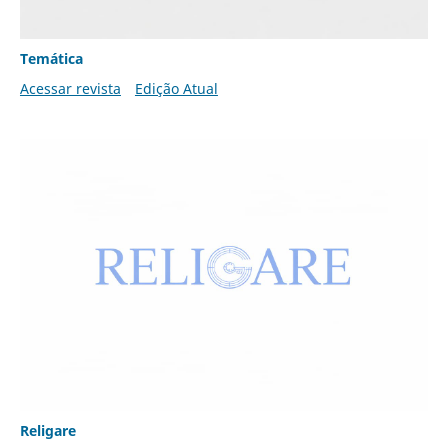
Temática
Acessar revista
Edição Atual
Religare