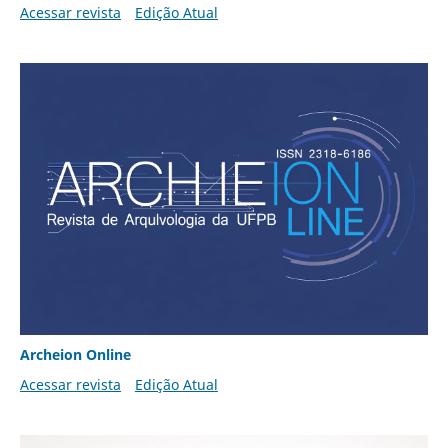
Acessar revista
Edição Atual
Archeion Online
Acessar revista
Edição Atual