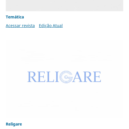
Temática
Acessar revista
Edição Atual
Religare