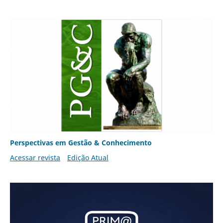
Perspectivas em Gestão & Conhecimento
Acessar revista
Edição Atual