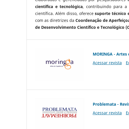
científica e tecnológica
, contribuindo para a
científica. Além disso, oferece
suporte técnico e
com as diretrizes da
Coordenação de Aperfeiçoa
de Desenvolvimento Científico e Tecnológico (
MORINGA - Artes 
Acessar revista
E
Problemata - Revis
Acessar revista
E