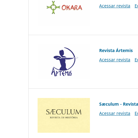
Acessar revista
E
Revista Ártemis
Acessar revista
E
Sæculum - Revista
Acessar revista
E