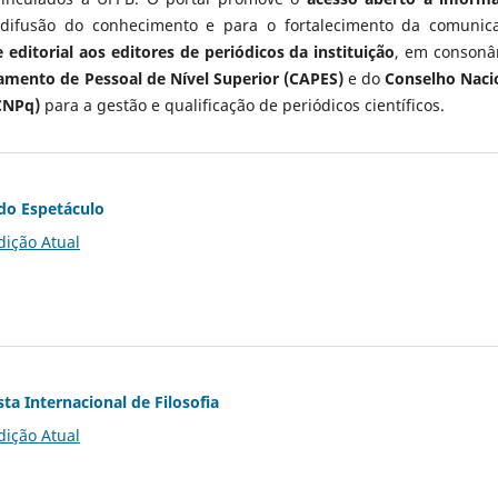
 difusão do conhecimento e para o fortalecimento da comunic
 editorial aos editores de periódicos da instituição
, em consonâ
mento de Pessoal de Nível Superior (CAPES)
e do
Conselho Naci
CNPq)
para a gestão e qualificação de periódicos científicos.
do Espetáculo
dição Atual
ta Internacional de Filosofia
dição Atual