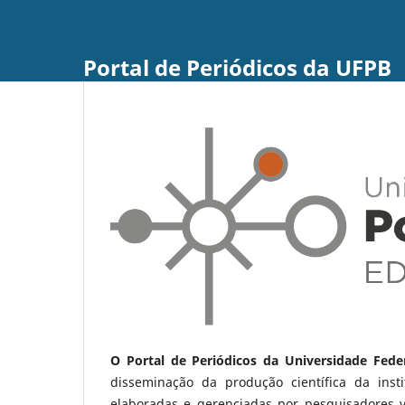
Portal de Periódicos da UFPB
O Portal de Periódicos da Universidade Fede
disseminação da produção científica da ins
elaboradas e gerenciadas por pesquisadores 