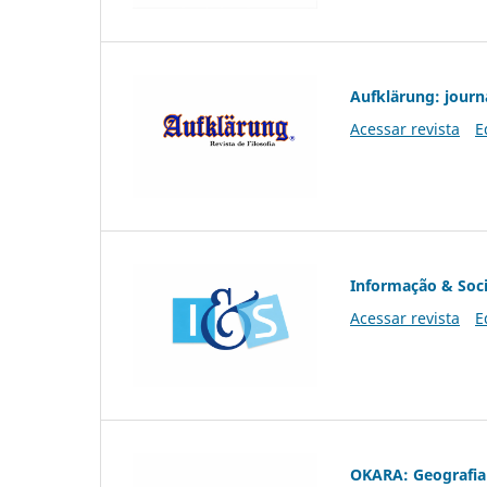
Aufklärung: journ
Acessar revista
E
Informação & Soc
Acessar revista
E
OKARA: Geografia