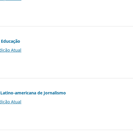
 Educação
dição Atual
Latino-americana de Jornalismo
dição Atual