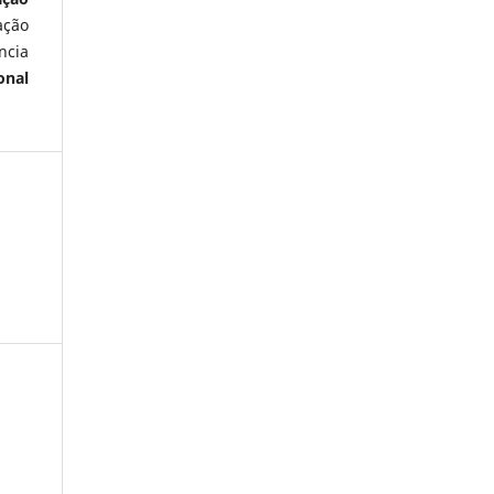
ação
ncia
onal