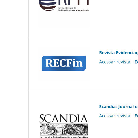
Revista Evidencia
Acessar revista
E
Scandia: Journal 
Acessar revista
E