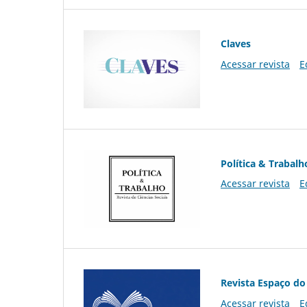
Claves
Acessar revista
E
Política & Trabalh
Acessar revista
E
Revista Espaço do
Acessar revista
E