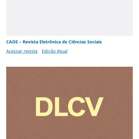
CAOS – Revista Eletrônica de Ciências Sociais
Acessar revista
Edição Atual