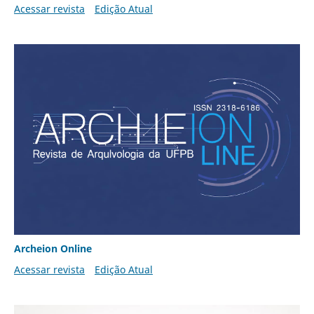
Acessar revista
Edição Atual
Archeion Online
Acessar revista
Edição Atual