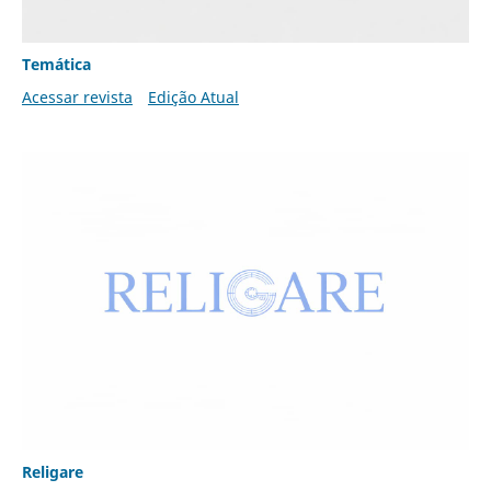
Temática
Acessar revista
Edição Atual
Religare