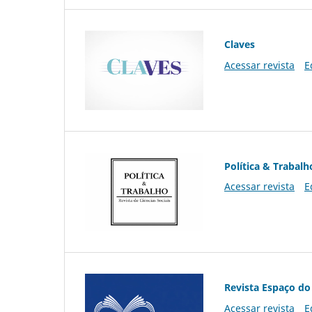
Claves
Acessar revista
E
Política & Trabalh
Acessar revista
E
Revista Espaço do
Acessar revista
E