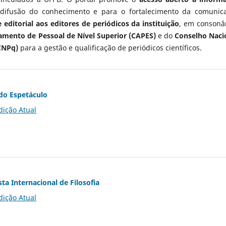
 difusão do conhecimento e para o fortalecimento da comunic
 editorial aos editores de periódicos da instituição
, em consonâ
mento de Pessoal de Nível Superior (CAPES)
e do
Conselho Naci
CNPq)
para a gestão e qualificação de periódicos científicos.
do Espetáculo
dição Atual
ta Internacional de Filosofia
dição Atual