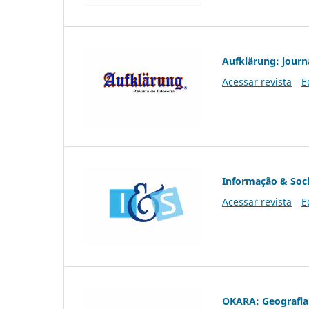
Aufklärung: journ
Acessar revista
E
Informação & Soc
Acessar revista
E
OKARA: Geografia