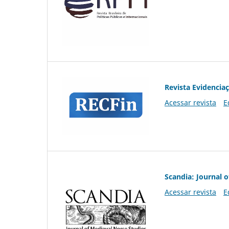
Revista Evidencia
Acessar revista
E
Scandia: Journal 
Acessar revista
E