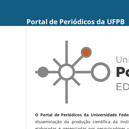
Portal de Periódicos da UFPB
O Portal de Periódicos da Universidade Fede
disseminação da produção científica da ins
elaboradas e gerenciadas por pesquisadores 