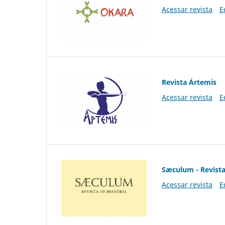
Acessar revista
E
Revista Ártemis
Acessar revista
E
Sæculum - Revista
Acessar revista
E