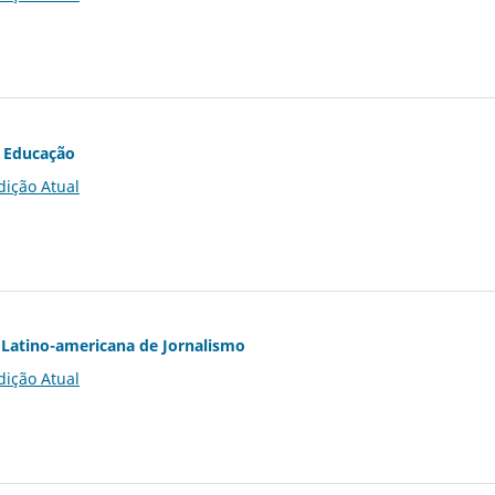
 Educação
dição Atual
Latino-americana de Jornalismo
dição Atual