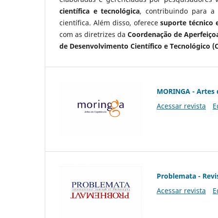
científica e tecnológica
, contribuindo para a
científica. Além disso, oferece
suporte técnico e
com as diretrizes da
Coordenação de Aperfeiçoa
de Desenvolvimento Científico e Tecnológico (
MORINGA - Artes 
Acessar revista
E
Problemata - Revis
Acessar revista
E