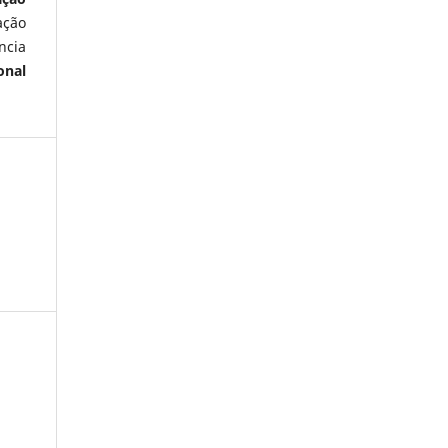
ação
ncia
onal