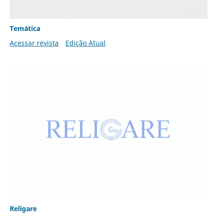
Temática
Acessar revista
Edição Atual
Religare