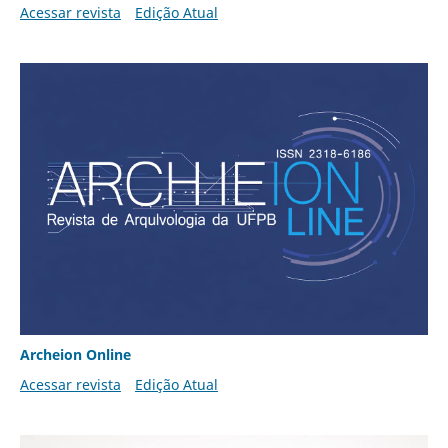
Acessar revista
Edição Atual
Archeion Online
Acessar revista
Edição Atual