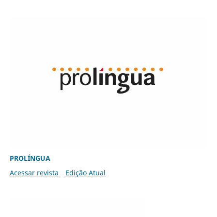
PROLÍNGUA
Acessar revista
Edição Atual