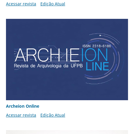
Acessar revista
Edição Atual
Archeion Online
Acessar revista
Edição Atual