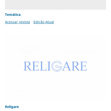
Temática
Acessar revista
Edição Atual
Religare