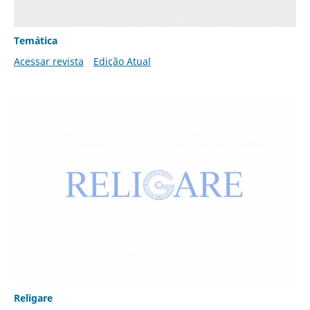
Temática
Acessar revista
Edição Atual
Religare