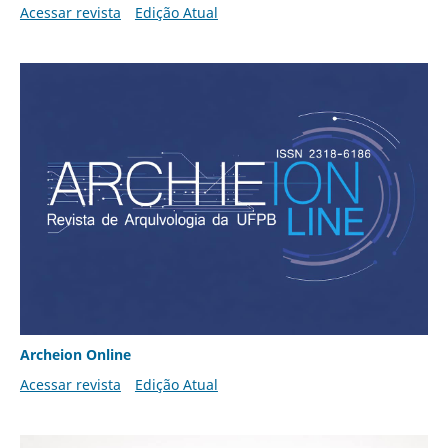
Acessar revista
Edição Atual
Archeion Online
Acessar revista
Edição Atual