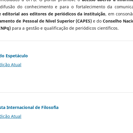
 difusão do conhecimento e para o fortalecimento da comunic
 editorial aos editores de periódicos da instituição
, em consonâ
mento de Pessoal de Nível Superior (CAPES)
e do
Conselho Naci
CNPq)
para a gestão e qualificação de periódicos científicos.
do Espetáculo
dição Atual
ta Internacional de Filosofia
dição Atual