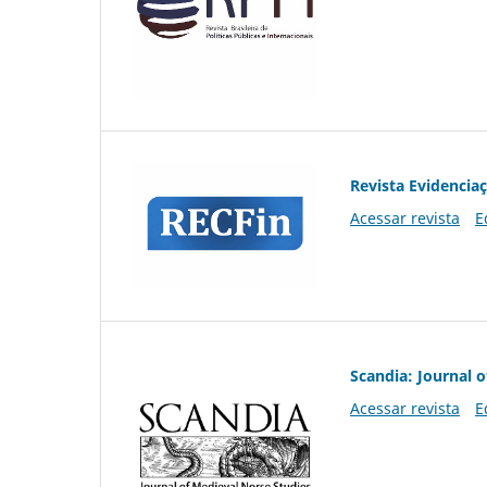
Revista Evidencia
Acessar revista
E
Scandia: Journal 
Acessar revista
E