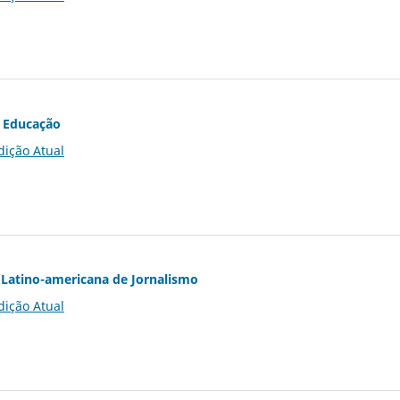
 Educação
dição Atual
Latino-americana de Jornalismo
dição Atual