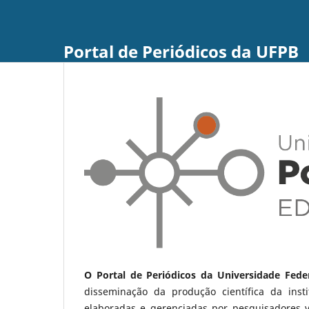
Portal de Periódicos da UFPB
O Portal de Periódicos da Universidade Fede
disseminação da produção científica da ins
elaboradas e gerenciadas por pesquisadores 