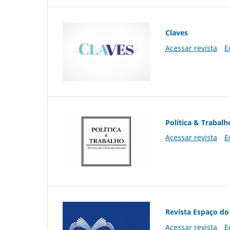
Claves
Acessar revista
E
Política & Trabalh
Acessar revista
E
Revista Espaço do
Acessar revista
E