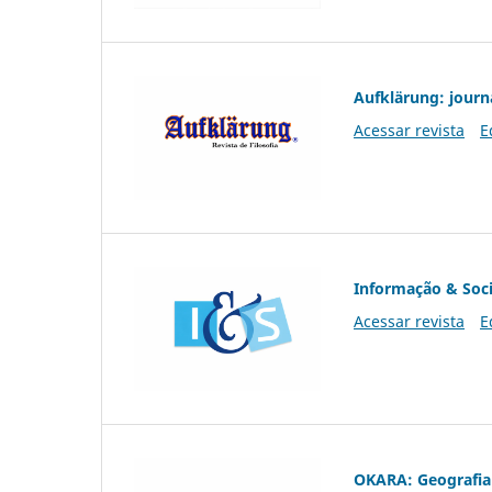
Aufklärung: journ
Acessar revista
E
Informação & Soc
Acessar revista
E
OKARA: Geografia