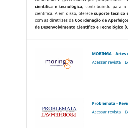
científica e tecnológica
, contribuindo para a
científica. Além disso, oferece
suporte técnico e
com as diretrizes da
Coordenação de Aperfeiçoa
de Desenvolvimento Científico e Tecnológico (
MORINGA - Artes 
Acessar revista
E
Problemata - Revis
Acessar revista
E