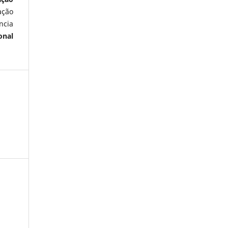
ação
ncia
onal