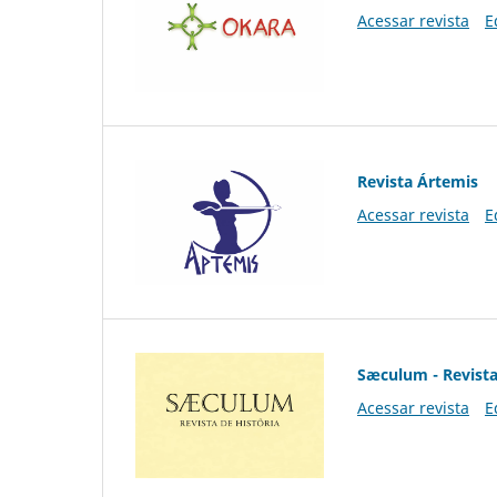
Acessar revista
E
Revista Ártemis
Acessar revista
E
Sæculum - Revista
Acessar revista
E