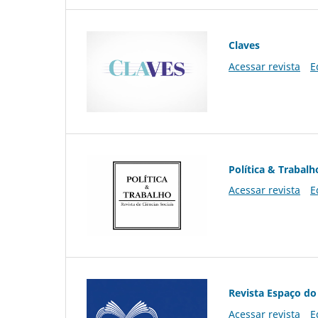
Claves
Acessar revista
E
Política & Trabalh
Acessar revista
E
Revista Espaço do
Acessar revista
E