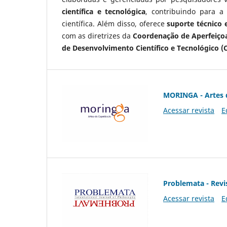
científica e tecnológica
, contribuindo para a
científica. Além disso, oferece
suporte técnico e
com as diretrizes da
Coordenação de Aperfeiçoa
de Desenvolvimento Científico e Tecnológico (
MORINGA - Artes 
Acessar revista
E
Problemata - Revis
Acessar revista
E