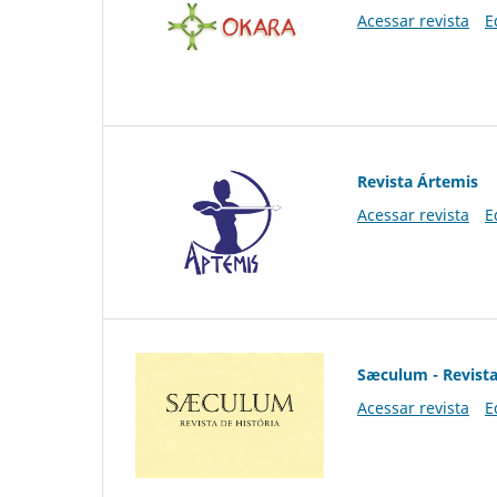
Acessar revista
E
Revista Ártemis
Acessar revista
E
Sæculum - Revista
Acessar revista
E