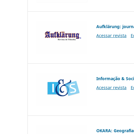
Aufklärung: journ
Acessar revista
E
Informação & Soc
Acessar revista
E
OKARA: Geografia