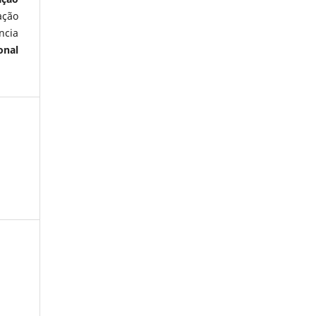
ação
ncia
onal