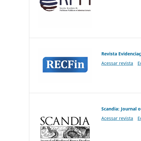
Revista Evidencia
Acessar revista
E
Scandia: Journal 
Acessar revista
E