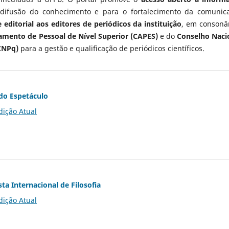
 difusão do conhecimento e para o fortalecimento da comunic
 editorial aos editores de periódicos da instituição
, em consonâ
mento de Pessoal de Nível Superior (CAPES)
e do
Conselho Naci
CNPq)
para a gestão e qualificação de periódicos científicos.
do Espetáculo
dição Atual
ta Internacional de Filosofia
dição Atual