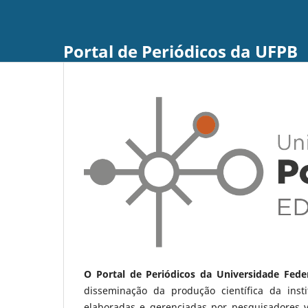
Portal de Periódicos da UFPB
O Portal de Periódicos da Universidade Fede
disseminação da produção científica da ins
elaboradas e gerenciadas por pesquisadores 