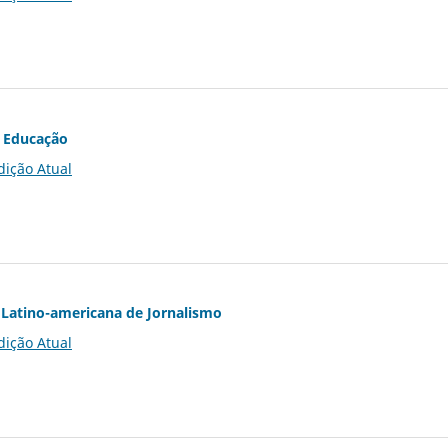
 Educação
dição Atual
Latino-americana de Jornalismo
dição Atual