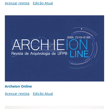
Acessar revista
Edição Atual
Archeion Online
Acessar revista
Edição Atual