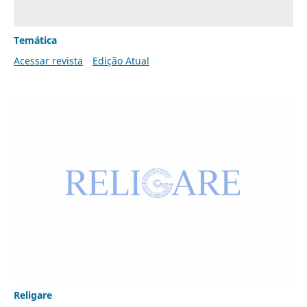
Temática
Acessar revista
Edição Atual
Religare