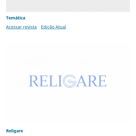
Temática
Acessar revista
Edição Atual
Religare