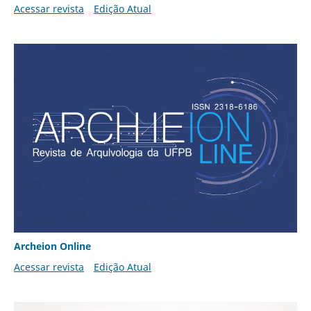
Acessar revista
Edição Atual
Archeion Online
Acessar revista
Edição Atual