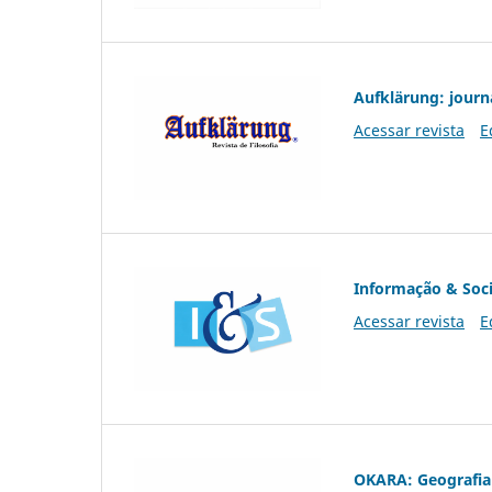
Aufklärung: journ
Acessar revista
E
Informação & Soc
Acessar revista
E
OKARA: Geografia