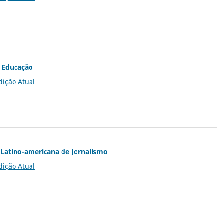
 Educação
dição Atual
Latino-americana de Jornalismo
dição Atual