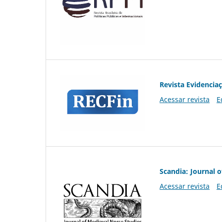
Revista Evidencia
Acessar revista
E
Scandia: Journal 
Acessar revista
E