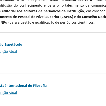
 difusão do conhecimento e para o fortalecimento da comunic
 editorial aos editores de periódicos da instituição
, em consonâ
mento de Pessoal de Nível Superior (CAPES)
e do
Conselho Naci
CNPq)
para a gestão e qualificação de periódicos científicos.
do Espetáculo
dição Atual
ta Internacional de Filosofia
dição Atual