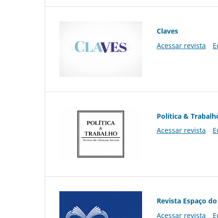
Claves
Acessar revista
E
Política & Trabalh
Acessar revista
E
Revista Espaço do
Acessar revista
E