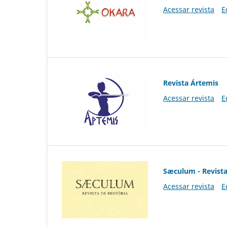
Acessar revista
E
Revista Ártemis
Acessar revista
E
Sæculum - Revista
Acessar revista
E