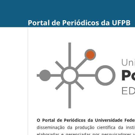
Portal de Periódicos da UFPB
O Portal de Periódicos da Universidade Fede
disseminação da produção científica da ins
elaboradas e gerenciadas por pesquisadores 