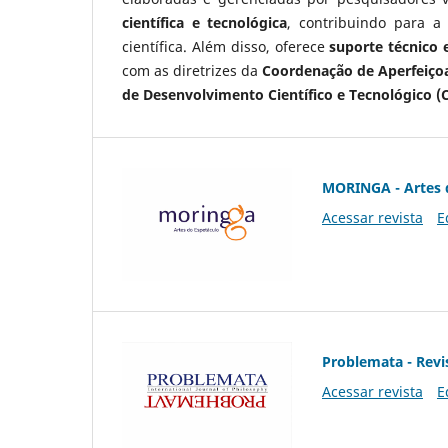
científica e tecnológica
, contribuindo para a
científica. Além disso, oferece
suporte técnico e
com as diretrizes da
Coordenação de Aperfeiçoa
de Desenvolvimento Científico e Tecnológico (
MORINGA - Artes 
Acessar revista
E
Problemata - Revis
Acessar revista
E