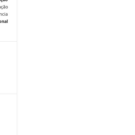
ação
ncia
onal