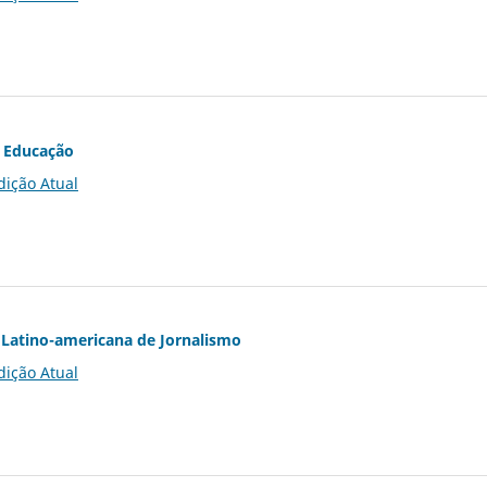
 Educação
dição Atual
Latino-americana de Jornalismo
dição Atual