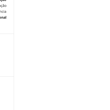
ação
ncia
onal