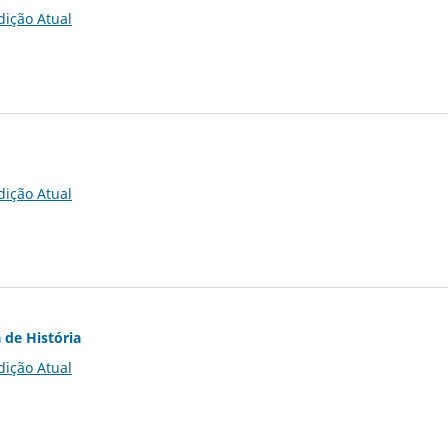
dição Atual
dição Atual
 de História
dição Atual