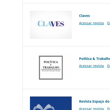
Claves
Acessar revista
E
Política & Trabalh
Acessar revista
E
Revista Espaço do
Acessar revista
E