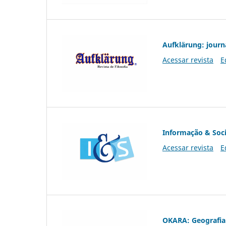
Aufklärung: journ
Acessar revista
E
Informação & Soc
Acessar revista
E
OKARA: Geografia