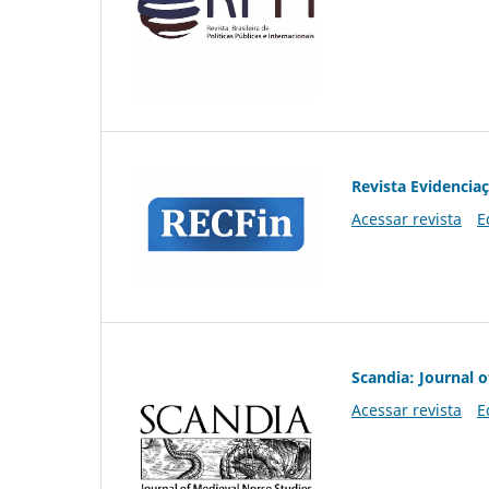
Revista Evidencia
Acessar revista
E
Scandia: Journal 
Acessar revista
E