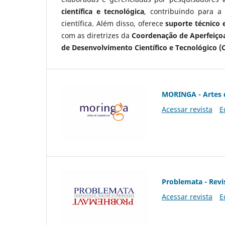
científica e tecnológica
, contribuindo para a
científica. Além disso, oferece
suporte técnico e
com as diretrizes da
Coordenação de Aperfeiçoa
de Desenvolvimento Científico e Tecnológico (
MORINGA - Artes 
Acessar revista
E
Problemata - Revis
Acessar revista
E