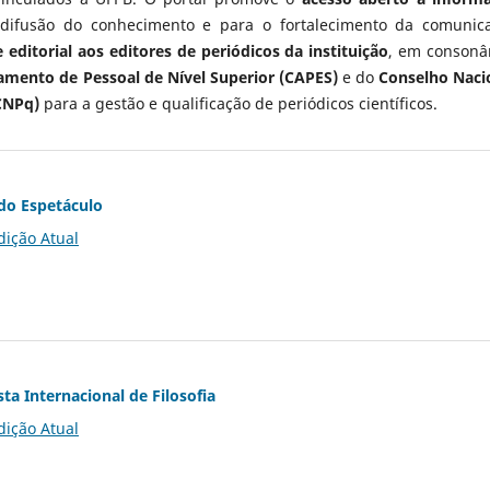
 difusão do conhecimento e para o fortalecimento da comunic
 editorial aos editores de periódicos da instituição
, em consonâ
mento de Pessoal de Nível Superior (CAPES)
e do
Conselho Naci
CNPq)
para a gestão e qualificação de periódicos científicos.
do Espetáculo
dição Atual
ta Internacional de Filosofia
dição Atual