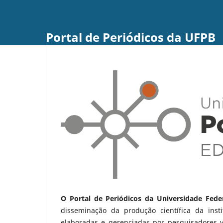
Portal de Periódicos da UFPB
O Portal de Periódicos da Universidade Fede
disseminação da produção científica da ins
elaboradas e gerenciadas por pesquisadores 