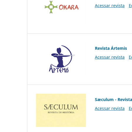
Acessar revista
E
Revista Ártemis
Acessar revista
E
Sæculum - Revista
Acessar revista
E