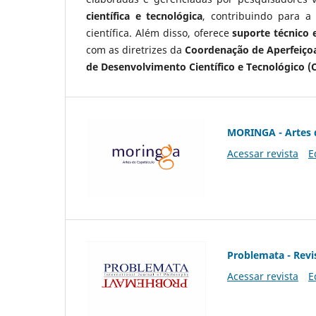
científica e tecnológica
, contribuindo para a
científica. Além disso, oferece
suporte técnico e
com as diretrizes da
Coordenação de Aperfeiçoa
de Desenvolvimento Científico e Tecnológico (
MORINGA - Artes 
Acessar revista
E
Problemata - Revis
Acessar revista
E