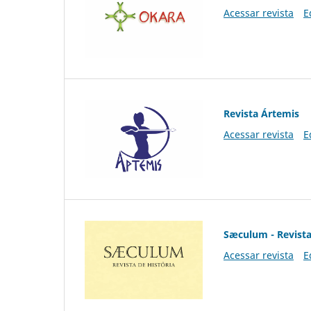
Acessar revista
E
Revista Ártemis
Acessar revista
E
Sæculum - Revista
Acessar revista
E