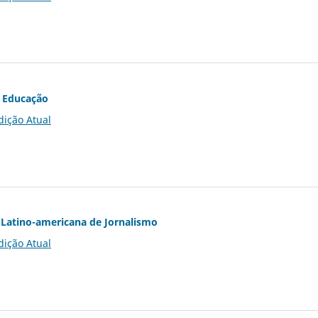
 Educação
dição Atual
Latino-americana de Jornalismo
dição Atual