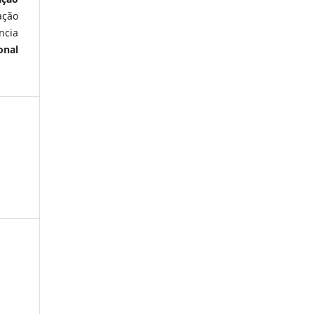
ação
ncia
onal