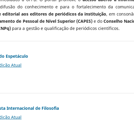
 difusão do conhecimento e para o fortalecimento da comunic
 editorial aos editores de periódicos da instituição
, em consonâ
mento de Pessoal de Nível Superior (CAPES)
e do
Conselho Naci
CNPq)
para a gestão e qualificação de periódicos científicos.
do Espetáculo
dição Atual
ta Internacional de Filosofia
dição Atual