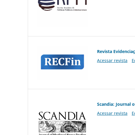
Revista Evidencia
Acessar revista
E
Scandia: Journal 
Acessar revista
E