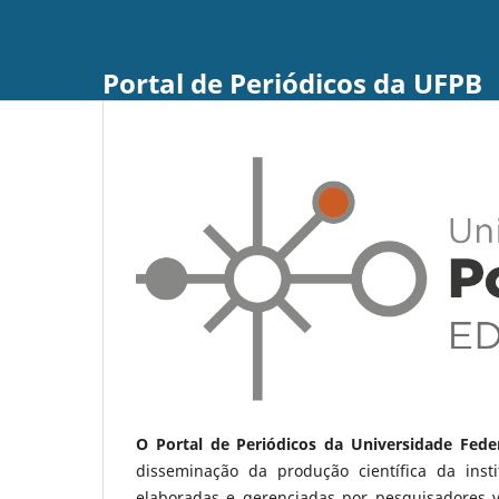
Portal de Periódicos da UFPB
O Portal de Periódicos da Universidade Fede
disseminação da produção científica da ins
elaboradas e gerenciadas por pesquisadores 