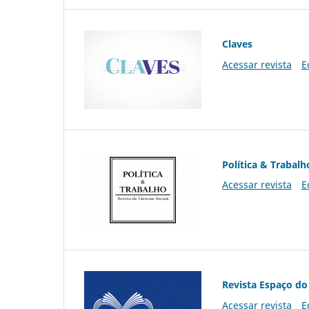
Claves
Acessar revista
E
Política & Trabalh
Acessar revista
E
Revista Espaço do
Acessar revista
E