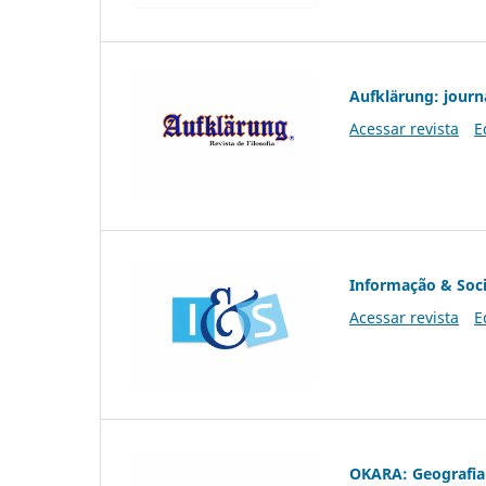
Aufklärung: journ
Acessar revista
E
Informação & Soc
Acessar revista
E
OKARA: Geografia