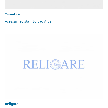
Temática
Acessar revista
Edição Atual
Religare