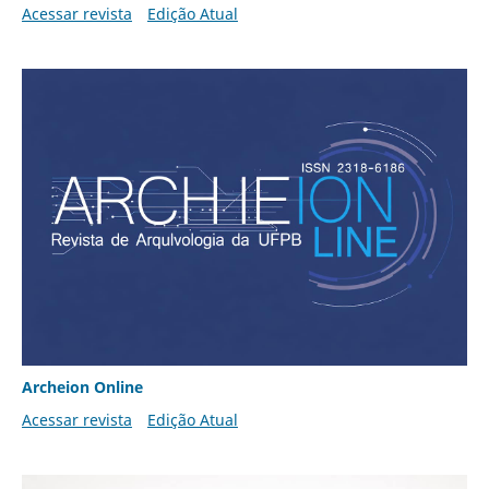
Acessar revista
Edição Atual
Archeion Online
Acessar revista
Edição Atual