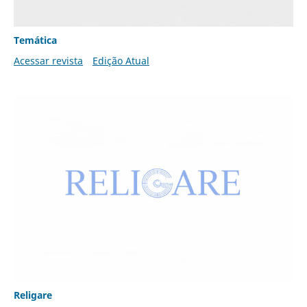
Temática
Acessar revista
Edição Atual
Religare