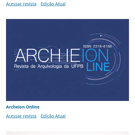
Acessar revista
Edição Atual
Archeion Online
Acessar revista
Edição Atual